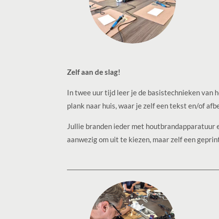
Zelf aan de slag!
In twee uur tijd leer je de basistechnieken van
plank naar huis, waar je zelf een tekst en/of af
Jullie branden ieder met houtbrandapparatuur ee
aanwezig om uit te kiezen, maar zelf een gepri