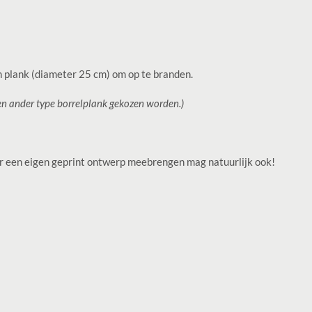
n plank (diameter 25 cm) om op te branden.
en ander type borrelplank gekozen worden.)
r een e
igen geprint ontwerp meebrengen mag natuurlijk ook!