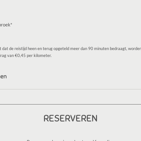
broek*
kt dat de reistijd heen en terug opgeteld meer dan 90 minuten bedraagt, worden
drag van €0,45 per kilometer.
den
RESERVEREN