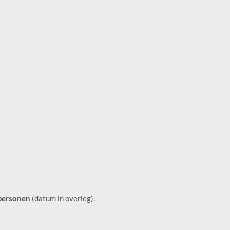
 personen
(datum in overleg).