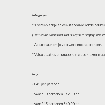
Inbegrepen
* 1 oefenplankje en een standaard ronde beuke
(Tijdens de workshop kan er tegen meerprijs ook e
* Apparatuur om je voorwerp mee te branden.
* Volop plaatjes en quotes om uit te kiezen, maa
Prijs
- €45 per persoon
- Vanaf 10 personen €42,50 pp
- Vanaf 15 personen €40,00 pp