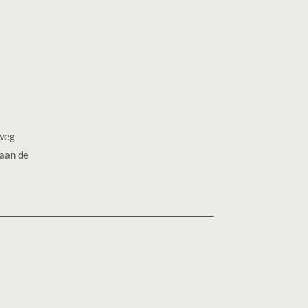
 weg
 aan de