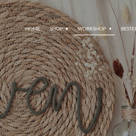
HOME
SHOP
WORKSHOP
BESTE