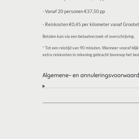
- Vanaf 20 personen €37,50 pp
- Reiskosten €0,45 per kilometer vanaf Groote
Betalen kan via een betaalverzoek of overschrijving.
* Tot een reistijd van 90 minuten. Wanneer vooraf blij
extra reiskosten in rekening gebracht bovenop het be
Algemene- en annuleringsvoorwaar