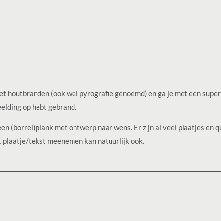
 het houtbranden (ook wel pyrografie genoemd) en ga je met een super
beelding op hebt gebrand.
n (borrel)plank met ontwerp naar wens. Er zijn al veel plaatjes en q
nt plaatje/tekst meenemen kan natuurlijk ook.