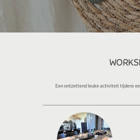
WORKSH
Een ontzettend leuke activiteit tijdens ee