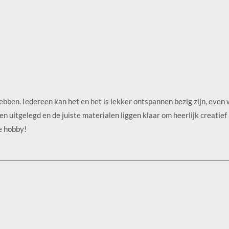
ebben. Iedereen kan het en het is lekker ontspannen bezig zijn, even
 uitgelegd en de juiste materialen liggen klaar om heerlijk creatief
e hobby!