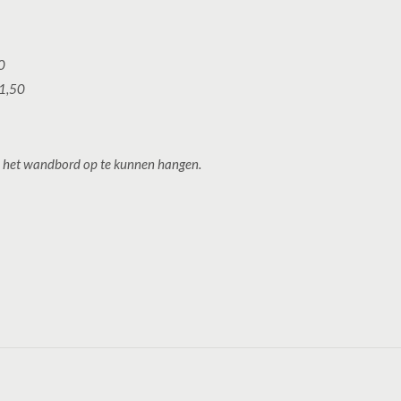
0
21,50
om het wandbord op te kunnen hangen.