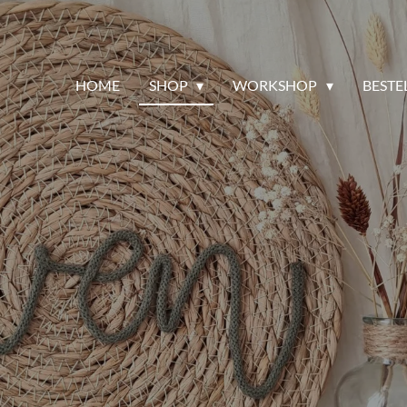
HOME
SHOP
WORKSHOP
BESTE