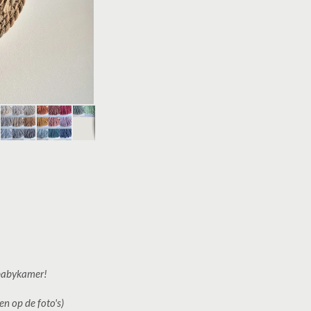
 babykamer!
en op de foto's)