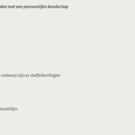
rden met een persoonlijke boodschap
ontwerp zijn er staffelkortingen
houdstips.