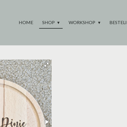
HOME
SHOP
WORKSHOP
BESTEL