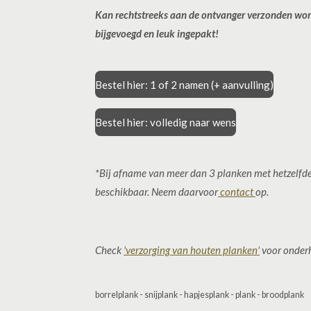
Kan rechtstreeks aan de ontvanger verzonden wo
bijgevoegd en leuk ingepakt!
Bestel hier: 1 of 2 namen (+ aanvulling)
Bestel hier: volledig naar wens
*Bij afname van meer dan 3 planken met hetzelfde 
beschikbaar. Neem daarvoor
contact
op.
Check
'verzorging van houten planken'
voor onder
borrelplank - snijplank - hapjesplank - plank - broodplank