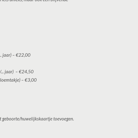
.. jaar) – €22,00
... jaar) – €24,50
loemtakje) – €3,00
het geboorte/huwelijkskaartje toevoegen.