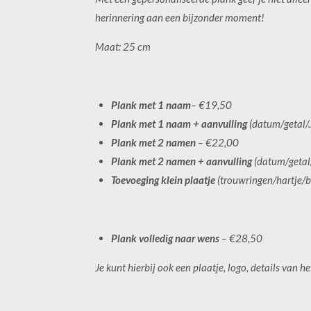
herinnering aan een bijzonder moment!
Maat: 25 cm
Plank met 1 naam
– €19,50
Plank met 1 naam + aanvulling
(datum/getal/.
Plank met 2 namen
– €22,00
Plank met 2 namen + aanvulling
(datum/getal/
Toevoeging klein plaatje
(trouwringen/hartje/b
Plank volledig naar wens
– €28,50
Je kunt hierbij ook een plaatje, logo, details van 