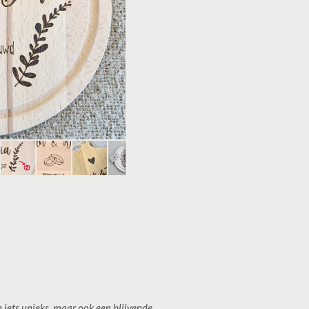
n iets unieks, maar ook een blijvende